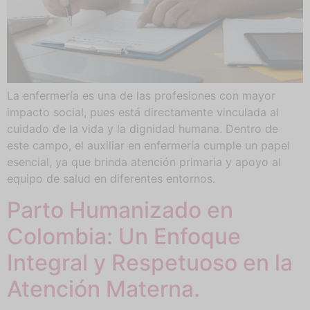
La enfermería es una de las profesiones con mayor
impacto social, pues está directamente vinculada al
cuidado de la vida y la dignidad humana. Dentro de
este campo, el auxiliar en enfermería cumple un papel
esencial, ya que brinda atención primaria y apoyo al
equipo de salud en diferentes entornos.
Parto Humanizado en
Colombia: Un Enfoque
Integral y Respetuoso en la
Atención Materna.