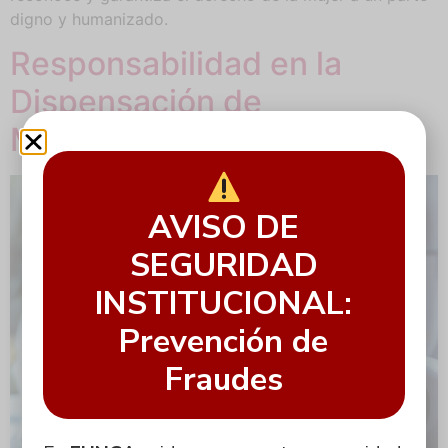
digno y humanizado.
Responsabilidad en la
Dispensación de
Medicamentos:
AVISO DE
SEGURIDAD
INSTITUCIONAL:
Prevención de
Fraudes