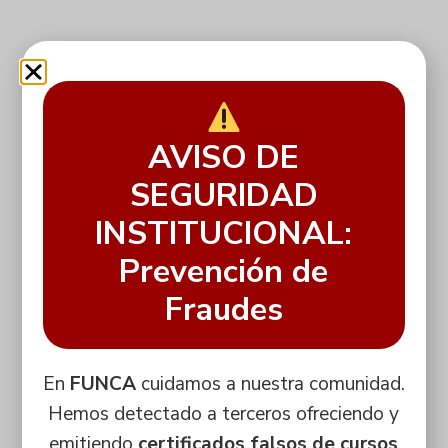
formación interna, bienestar, oportunidades de
crecimiento, estabilidad, reconocimiento al
desempeño.
AVISO DE
SEGURIDAD
INSTITUCIONAL:
Prevención de
Fraudes
En
FUNCA
cuidamos a nuestra comunidad.
Hemos detectado a terceros ofreciendo y
emitiendo
certificados falsos de cursos