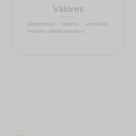
Valores
Compromiso, respeto, innovación,
inclusión, calidad educativa.
Beneficios laborales o de
desarrollo profesional