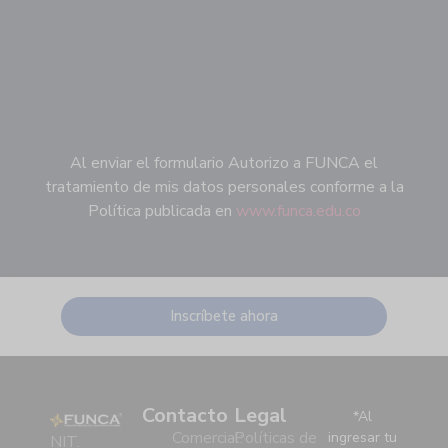
Al enviar el formulario Autorizo a FUNCA el
tratamiento de mis datos personales conforme a la
Política publicada en
www.funca.edu.co
Inscríbete ahora
Contacto
Legal
*Al
Comercial:
Políticas de
ingresar tu
NIT.