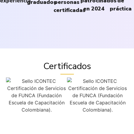
experiencia
patrocinados
de
graduados
personas
en 2024
práctica
certificadas
Certificados