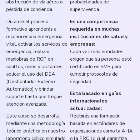
obstrucción de vía aérea o
probabilidades de
pérdida de conciencia.
supervivencia.
Durante el proceso
Es una competencia
formativo aprenderás a
requerida en muchas
reconocer una emergencia
instituciones de salud y
vital, activar los servicios de
empresas:
emergencia, realizar
Cada vez más entidades
maniobras de RCP en
exigen que su personal esté
adultos, niños y lactantes,
certificado en SVB para
aplicar el uso del DEA
cumplir protocolos de
(Desfibrilador Externo
seguridad.
Automático) y brindar
Está basado en guías
soporte hasta que llegue
internacionales
atención avanzada.
actualizadas:
Este curso se desarrolla
Recibirás una formación
mediante una metodología
basada en estándares de
teórico-práctica en nuestro
organizaciones como la AHA
laboratorio clínico simulado,
o la ERC, lo cual garantiza