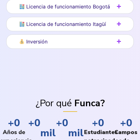
Licencia de funcionamiento Bogotá
Licencia de funcionamiento Itagüí
Inversión
¿Por qué
Funca?
+
0
+
0
+
0
+
0
+
0
mil
mil
Años de
Estudiantes
Campos