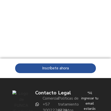
Inscríbete ahora
Contacto
Legal
*Al
Comercial:
Políticas de
ingresar tu
email
+57
tratamiento
estarás
3002226734
de datos