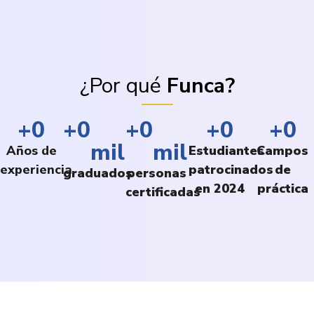
¿Por qué
Funca?
+
0
+
0
+
0
+
0
+
0
mil
mil
Años de
Estudiantes
Campos
experiencia
patrocinados
de
graduados
personas
en 2024
práctica
certificadas