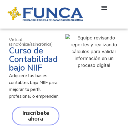
Virtual
Campus Virtual
(sincrónica/asincrónica)
Curso de
Contabilidad
bajo NIIF
Adquiere las bases
contables bajo NIIF para
mejorar tu perfil
profesional o emprender.
Inscríbete
ahora