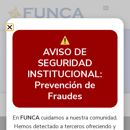
AVISO DE
Inscripción a
Capacitaciones
empresariales
SEGURIDAD
INSTITUCIONAL:
Prevención de
Fraudes
Inscríbete ahora
En
FUNCA
cuidamos a nuestra comunidad.
Hemos detectado a terceros ofreciendo y