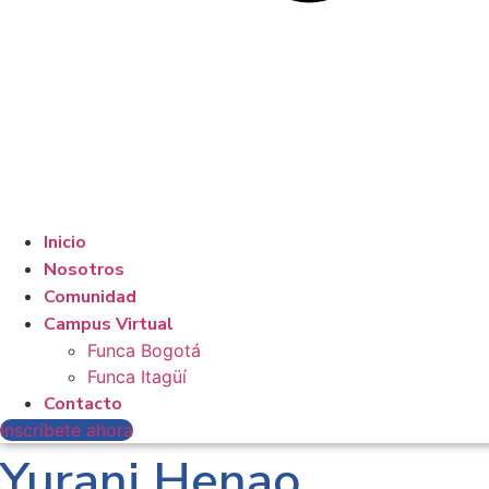
Inicio
Nosotros
Comunidad
Campus Virtual
Funca Bogotá
Funca Itagüí
Contacto
Inscríbete ahora
Yurani Henao