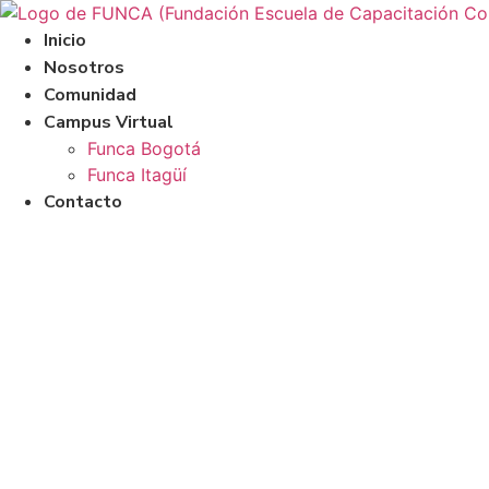
Ir
al
Inicio
contenido
Nosotros
Comunidad
Campus Virtual
Funca Bogotá
Funca Itagüí
Contacto