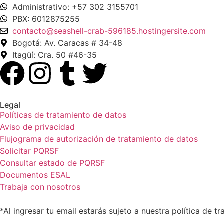
Administrativo: +57 302 3155701
PBX: 6012875255
contacto@seashell-crab-596185.hostingersite.com
Bogotá: Av. Caracas # 34-48
Itagüí: Cra. 50 #46-35
Legal
Políticas de tratamiento de datos
Aviso de privacidad
Flujograma de autorización de tratamiento de datos
Solicitar PQRSF
Consultar estado de PQRSF
Documentos ESAL
Trabaja con nosotros
*Al ingresar tu email estarás sujeto a nuestra política de t