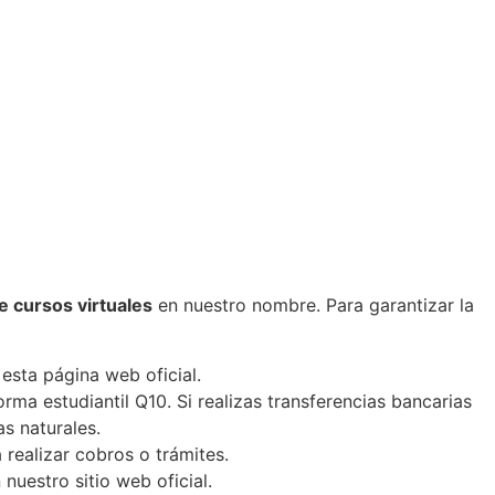
de cursos virtuales
en nuestro nombre. Para garantizar la
sta página web oficial.
ma estudiantil Q10. Si realizas transferencias bancarias
s naturales.
ealizar cobros o trámites.
uestro sitio web oficial.