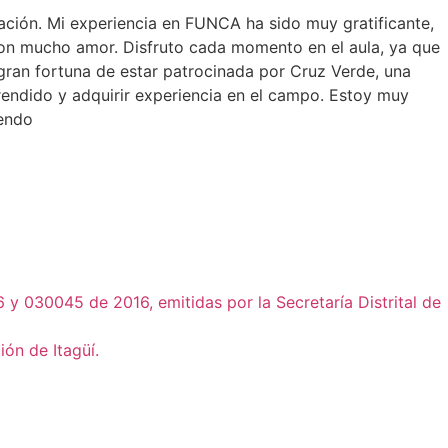
ación. Mi experiencia en FUNCA ha sido muy gratificante,
on mucho amor. Disfruto cada momento en el aula, ya que
gran fortuna de estar patrocinada por Cruz Verde, una
rendido y adquirir experiencia en el campo. Estoy muy
iendo
y 030045 de 2016, emitidas por la Secretaría Distrital de
ón de Itagüí.