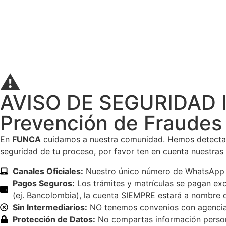
⚠️
AVISO DE SEGURIDAD 
Prevención de Fraudes
En
FUNCA
cuidamos a nuestra comunidad. Hemos detectad
seguridad de tu proceso, por favor ten en cuenta nuestras ú
Canales Oficiales:
Nuestro único número de WhatsApp co
Pagos Seguros:
Los trámites y matrículas se pagan excl
(ej. Bancolombia), la cuenta SIEMPRE estará a nombre
Sin Intermediarios:
NO tenemos convenios con agencias 
Protección de Datos:
No compartas información personal