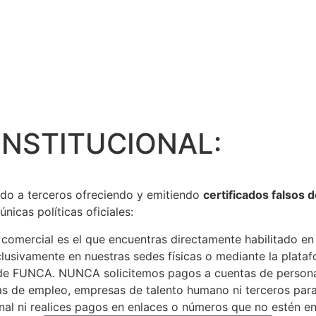
INSTITUCIONAL:
o a terceros ofreciendo y emitiendo
certificados falsos 
nicas políticas oficiales:
mercial es el que encuentras directamente habilitado en e
usivamente en nuestras sedes físicas o mediante la platafor
 de FUNCA. NUNCA solicitemos pagos a cuentas de persona
de empleo, empresas de talento humano ni terceros para r
 ni realices pagos en enlaces o números que no estén en n