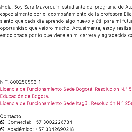
¡Hola! Soy Sara Mayorquín, estudiante del programa de Au
especialmente por el acompañamiento de la profesora Elia
siento que cada día aprendo algo nuevo y útil para mi fut
oportunidad que valoro mucho. Actualmente, estoy realizand
emocionada por lo que viene en mi carrera y agradecida 
NIT. 800250596-1
Licencia de Funcionamiento Sede Bogotá: Resolución N.º 53
Educación de Bogotá.
Licencia de Funcionamiento Sede Itagüí: Resolución N.º 256
Contacto
Comercial: +57 3002226734
Académico: +57 3042690218