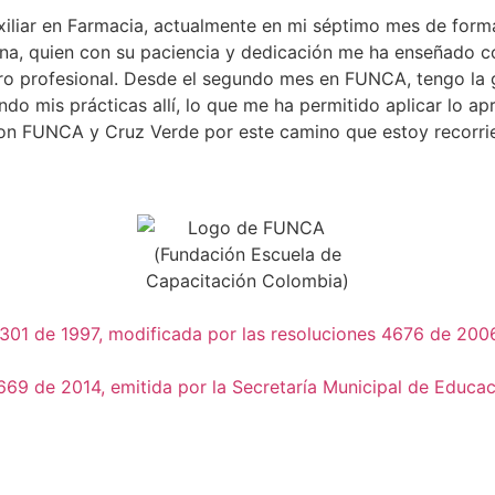
xiliar en Farmacia, actualmente en mi séptimo mes de form
na, quien con su paciencia y dedicación me ha enseñado c
uro profesional. Desde el segundo mes en FUNCA, tengo la 
o mis prácticas allí, lo que me ha permitido aplicar lo ap
con FUNCA y Cruz Verde por este camino que estoy recorr
01 de 1997, modificada por las resoluciones 4676 de 2006 
69 de 2014, emitida por la Secretaría Municipal de Educaci