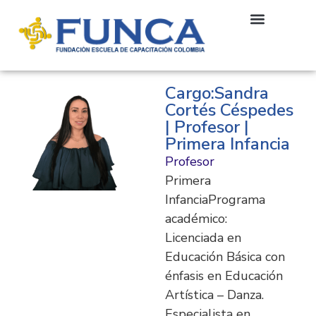
Cargo:Sandra
Cortés Céspedes
| Profesor |
Primera Infancia
Profesor
Primera
InfanciaPrograma
académico:
Licenciada en
Educación Básica con
énfasis en Educación
Artística – Danza.
Especialista en