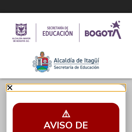
⚠️
AVISO DE