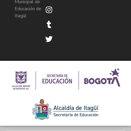
Municipal de
Educación de
Itagüí.