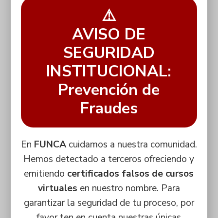
⚠️
AVISO DE
SEGURIDAD
INSTITUCIONAL:
Prevención de
Fraudes
En
FUNCA
cuidamos a nuestra comunidad.
Hemos detectado a terceros ofreciendo y
emitiendo
certificados falsos de cursos
virtuales
en nuestro nombre. Para
garantizar la seguridad de tu proceso, por
favor ten en cuenta nuestras únicas