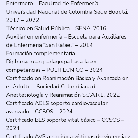
Enfermero – Facultad de Enfermería –
Universidad Nacional de Colombia Sede Bogotá.
2017 – 2022
Técnico en Salud Pública – SENA. 2016
Auxiliar en enfermería – Escuela para Auxiliares
de Enfermería “San Rafael” – 2014
Formación complementaria
Diplomado en pedagogía basada en
competencias – POLITÉCNICO – 2024
Certificado en Reanimación Básica y Avanzada en
el Adulto – Sociedad Colombiana de
Anestesiología y Reanimación S.C.A.R.E. 2022
Certificado ACLS soporte cardiovascular
avanzado – CCSOS – 2024
Certificado BLS soporte vital básico – CCSOS –
2024
Certificado AVS atención a víctimas de violencia y