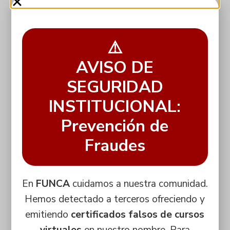
⚠️
AVISO DE
SEGURIDAD
INSTITUCIONAL:
Prevención de
Fraudes
En
FUNCA
cuidamos a nuestra comunidad.
Hemos detectado a terceros ofreciendo y
emitiendo
certificados falsos de cursos
virtuales
en nuestro nombre. Para