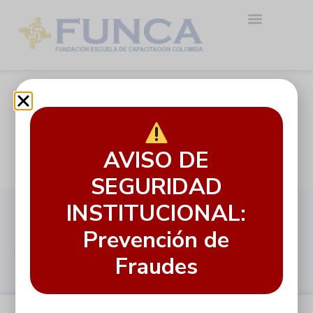
Cargo:Andrea
Tovar | Auxiliar
Administrativa
Auxiliar Administrativa
AVISO DE
SEGURIDAD
INSTITUCIONAL:
Formación
académica
Prevención de
Fraudes